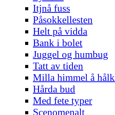
Itjnå fuss
Påsokkellesten
Helt på vidda
Bank i bolet
Juggel og humbug
Tatt av tiden
Milla himmel å hålk
Hårda bud
Med fete typer
Scenomenalt