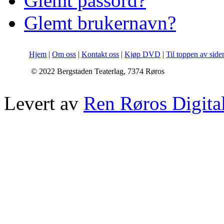
Glemt passord?
Glemt brukernavn?
Hjem
|
Om oss
|
Kontakt oss
|
Kjøp DVD
|
Til toppen av side
© 2022 Bergstaden Teaterlag, 7374 Røros
Levert av
Ren Røros Digita