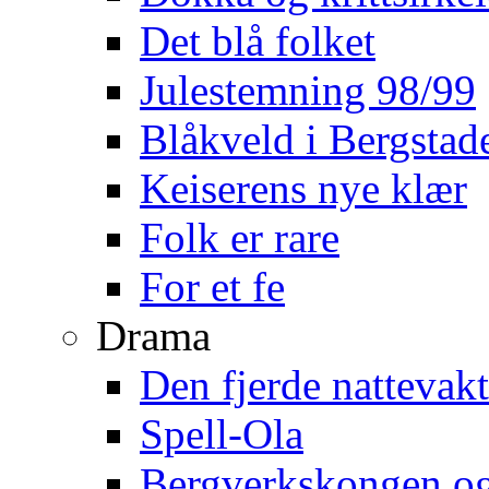
Det blå folket
Julestemning 98/99
Blåkveld i Bergstad
Keiserens nye klær
Folk er rare
For et fe
Drama
Den fjerde nattevakt
Spell-Ola
Bergverkskongen o