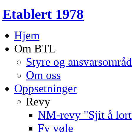
Etablert 1978
Hjem
Om BTL
Styre og ansvarsområd
Om oss
Oppsetninger
Revy
NM-revy "Sjit å lort
Fy vøle