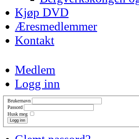
Kjøp DVD
Æresmedlemmer
Kontakt
Medlem
Logg inn
Brukernavn
Passord
Husk meg
Logg inn